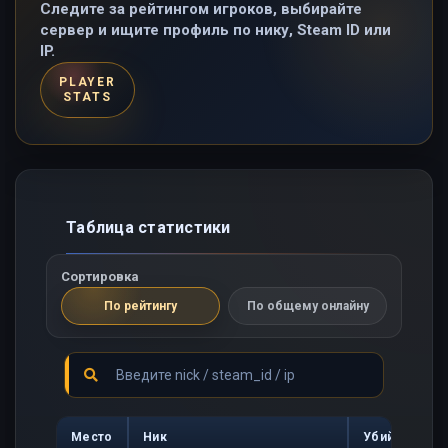
Следите за рейтингом игроков, выбирайте
сервер и ищите профиль по нику, Steam ID или
IP.
PLAYER
STATS
Таблица статистики
Сортировка
По рейтингу
По общему онлайну
Место
Ник
Убийств