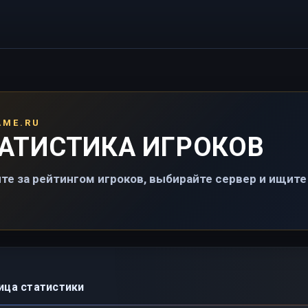
AME.RU
АТИСТИКА ИГРОКОВ
те за рейтингом игроков, выбирайте сервер и ищите 
ица статистики