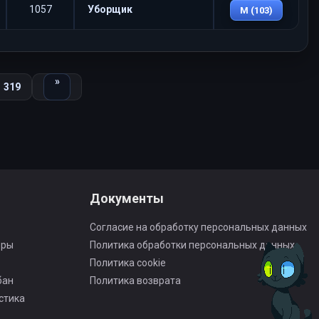
1057
Уборщик
M (103)
Вперед
»
319
Документы
Согласие на обработку персональных данных
оры
Политика обработки персональных данных
Политика cookie
бан
Политика возврата
стика