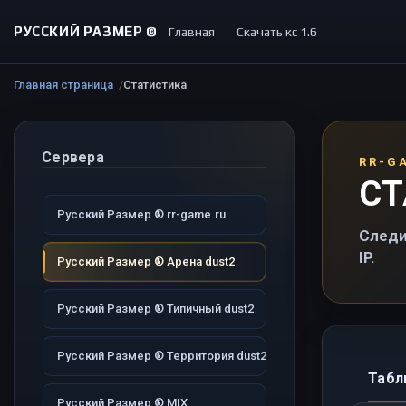
РУССКИЙ РАЗМЕР ©
Главная
Скачать кс 1.6
Главная страница
Статистика
Сервера
RR-G
СТ
Русский Размер ® rr-game.ru
Следи
IP.
Русский Размер ® Арена dust2
Русский Размер ® Типичный dust2
Русский Размер ® Территория dust2
Табл
Русский Размер ® MIX