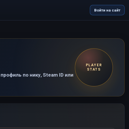
Войти на сайт
PLAYER
STATS
профиль по нику, Steam ID или