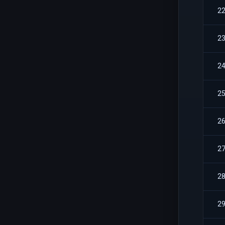
2
2
2
2
2
2
2
2