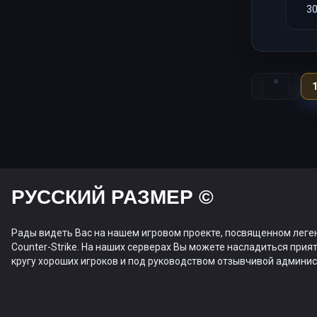
3
Назад
«
РУССКИЙ РАЗМЕР ©
Рады видеть Вас на нашем игровом проекте, посвященном леге
Counter-Strike. На наших серверах Вы можете насладиться прият
кругу хороших игроков и под руководством отзывчивой админис