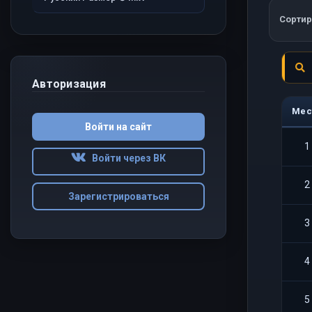
Сортир
Авторизация
Мес
Войти на сайт
1
Войти через ВК
2
Зарегистрироваться
3
4
5