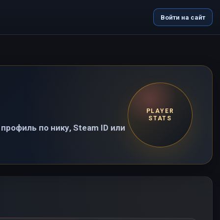
Войти на сайт
PLAYER
STATS
профиль по нику, Steam ID или