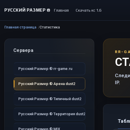
РУССКИЙ РАЗМЕР ©
Главная
Скачать кс 1.6
Главная страница
Статистика
Сервера
RR-G
СТ
Русский Размер ® rr-game.ru
Следи
IP.
Русский Размер ® Арена dust2
Русский Размер ® Типичный dust2
Русский Размер ® Территория dust2
Табл
Русский Размер ® MIX