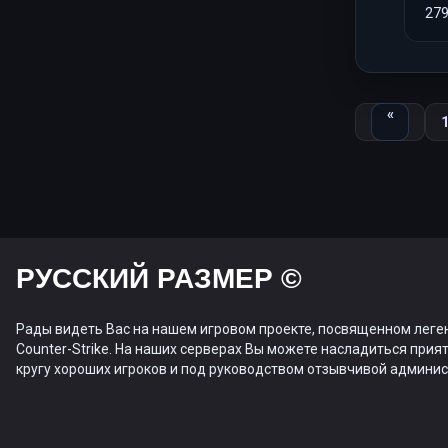
27
Назад
«
РУССКИЙ РАЗМЕР ©
Рады видеть Вас на нашем игровом проекте, посвященном леге
Counter-Strike. На наших серверах Вы можете насладиться прият
кругу хороших игроков и под руководством отзывчивой админис