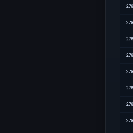
27
27
27
27
27
27
27
27