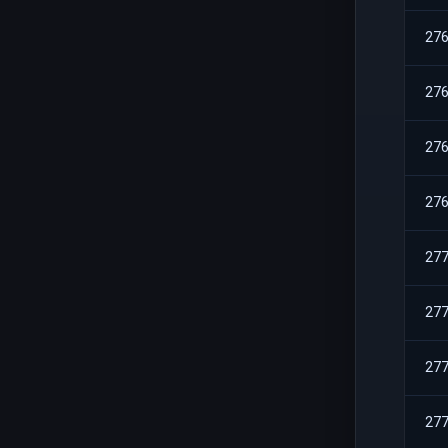
27
27
27
27
27
27
27
27