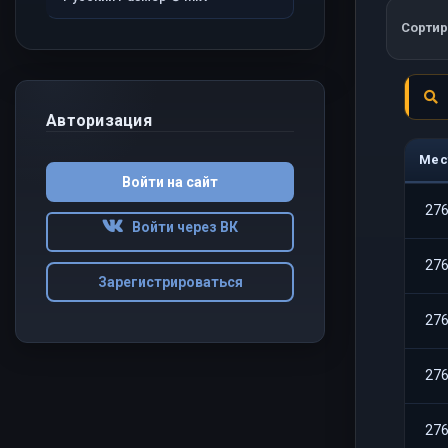
Сортир
Авторизация
Мес
Войти на сайт
27
Войти через ВК
27
Зарегистрироваться
27
27
27