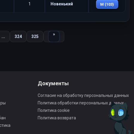
1
Новенький
M (103)
Вперед
»
...
324
325
Документы
Согласие на обработку персональных данных
оры
Политика обработки персональных данных
Политика cookie
бан
Политика возврата
стика