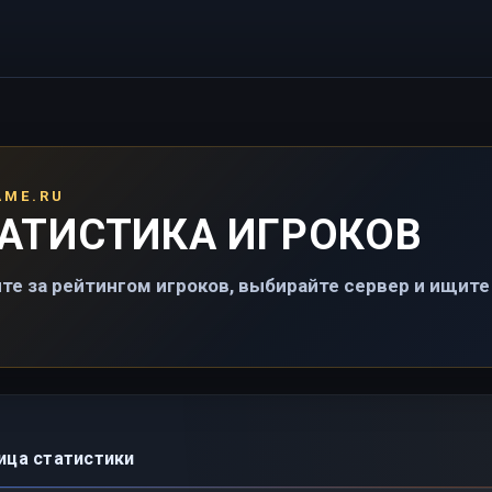
AME.RU
АТИСТИКА ИГРОКОВ
те за рейтингом игроков, выбирайте сервер и ищите 
ица статистики