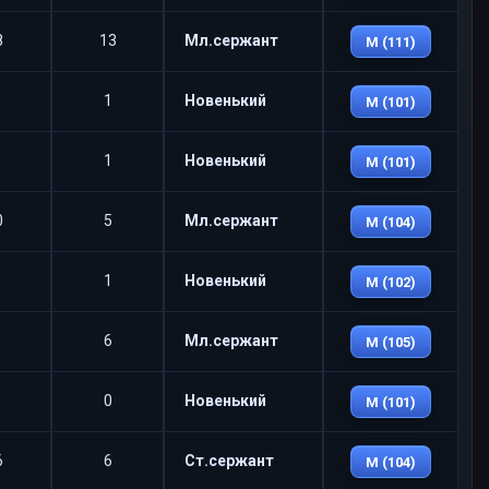
8
13
Мл.сержант
M (111)
1
Новенький
M (101)
1
Новенький
M (101)
0
5
Мл.сержант
M (104)
1
Новенький
M (102)
6
Мл.сержант
M (105)
0
Новенький
M (101)
6
6
Ст.сержант
M (104)