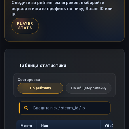
Следите за рейтингом игроков, выбирайте
сервер и ищите профиль по нику, Steam ID или
IP.
PLAYER
STATS
Таблица статистики
Сортировка
По рейтингу
По общему онлайну
Место
Ник
Убийств