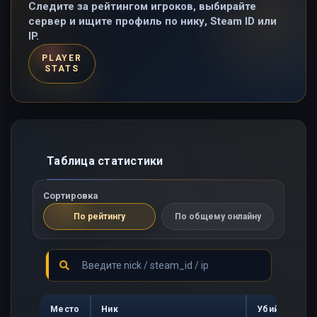
Следите за рейтингом игроков, выбирайте
сервер и ищите профиль по нику, Steam ID или
IP.
PLAYER
STATS
Таблица статистики
Сортировка
По рейтингу
По общему онлайну
Место
Ник
Убийств