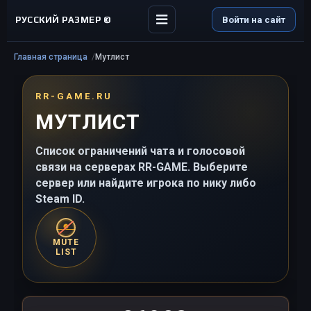
РУССКИЙ РАЗМЕР ©
Войти на сайт
Главная страница
Мутлист
RR-GAME.RU
МУТЛИСТ
Список ограничений чата и голосовой
связи на серверах RR-GAME. Выберите
сервер или найдите игрока по нику либо
Steam ID.
MUTE
LIST