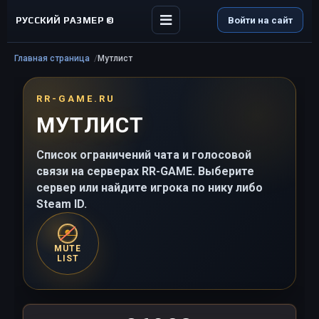
РУССКИЙ РАЗМЕР ©
Войти на сайт
Главная страница
Мутлист
RR-GAME.RU
МУТЛИСТ
Список ограничений чата и голосовой
связи на серверах RR-GAME. Выберите
сервер или найдите игрока по нику либо
Steam ID.
MUTE
LIST