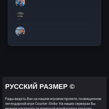
РУССКИЙ РАЗМЕР ©
Рады видеть Вас на нашем игровом проекте, посвященном
легендарной игре Counter-Strike. На наших серверах Вы
можете насладиться приятной игрой в кругу хороших