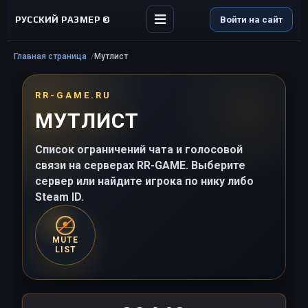
РУССКИЙ РАЗМЕР ©
Войти на сайт
Главная страница
Мутлист
RR-GAME.RU
МУТЛИСТ
Список ограничений чата и голосовой
связи на серверах RR-GAME. Выберите
сервер или найдите игрока по нику либо
Steam ID.
MUTE
LIST