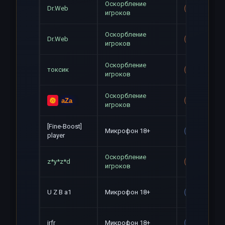
Оскорбление
Dr.Web
Mute+Gag
игроков
Оскорбление
Dr.Web
Mute+Gag
игроков
Оскорбление
токсик
Mute+Gag
игроков
Оскорбление
aZa
Mute+Gag
игроков
[Fine-Boost]
Микрофон 18+
Gag
player
Оскорбление
z*y*z*d
Mute+Gag
игроков
U Z B a1
Микрофон 18+
Gag
jrfr
Микрофон 18+
Gag