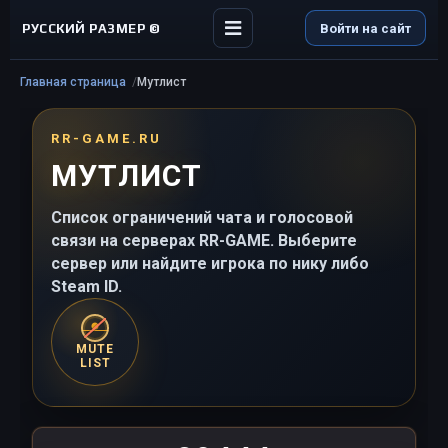
РУССКИЙ РАЗМЕР ©
Войти на сайт
Главная страница
Мутлист
RR-GAME.RU
МУТЛИСТ
Список ограничений чата и голосовой
связи на серверах RR-GAME. Выберите
сервер или найдите игрока по нику либо
Steam ID.
MUTE
LIST