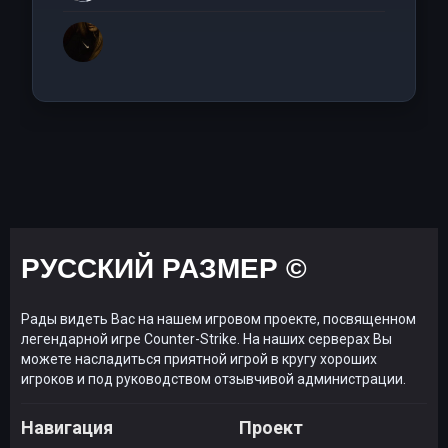
РУССКИЙ РАЗМЕР ©
Рады видеть Вас на нашем игровом проекте, посвященном
легендарной игре Counter-Strike. На наших серверах Вы
можете насладиться приятной игрой в кругу хороших
игроков и под руководством отзывчивой администрации.
Навигация
Проект