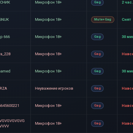
СНИК
Микрофон 18+
2 час.
Gag
6NUK
Микрофон 18+
Снят
Mute+Gag
ор 666
Микрофон 18+
30 ми
Gag
ya_228
Микрофон 18+
Навс
Gag
named
Микрофон 18+
30 ми
Gag
RZA
Неуважение игроков
Навс
Gag
5645600221
Микрофон 18+
Навс
Gag
VGVGVGVGVG
Микрофон 18+
Навс
Gag
VVVV