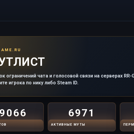
GAME.RU
УТЛИСТ
ок ограничений чата и голосовой связи на серверах RR
ите игрока по нику либо Steam ID.
9066
6971
ТОВ
АКТИВНЫЕ МУТЫ
ПЕРМ