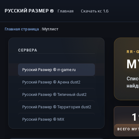
РУССКИЙ РАЗМЕР ©
Главная
Скачать кс 1.6
Главная страница
Мутлист
СЕРВЕРА
RR-
М
Русский Размер ® rr-game.ru
Спис
Русский Размер ® Арена dust2
найд
Русский Размер ® Типичный dust2
Русский Размер ® Территория dust2
1
Русский Размер ® MIX
ВСЕГО МУ