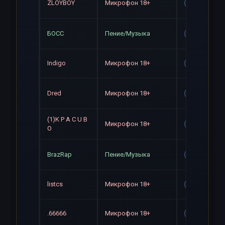
ZLOYBOY
Микрофон 18+
Gag
БОСС
Пение/Музыка
Gag
Indigo
Микрофон 18+
Gag
Dred
Микрофон 18+
Gag
(1)K P A C U B
Микрофон 18+
Gag
O
BrazRap
Пение/Музыка
Gag
listcs
Микрофон 18+
Gag
.66666
Микрофон 18+
Gag