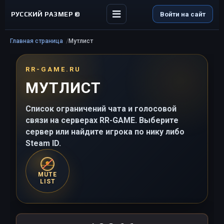
РУССКИЙ РАЗМЕР ©
Войти на сайт
Главная страница
Мутлист
RR-GAME.RU
МУТЛИСТ
Список ограничений чата и голосовой
связи на серверах RR-GAME. Выберите
сервер или найдите игрока по нику либо
Steam ID.
MUTE
LIST