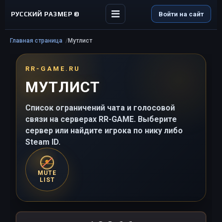
РУССКИЙ РАЗМЕР ©
Войти на сайт
Главная страница
Мутлист
RR-GAME.RU
МУТЛИСТ
Список ограничений чата и голосовой
связи на серверах RR-GAME. Выберите
сервер или найдите игрока по нику либо
Steam ID.
MUTE
LIST