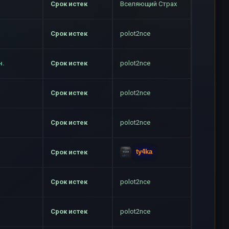
Срок истек
Вселяющий Страх
Срок истек
polot2nce
н.
Срок истек
polot2nce
Срок истек
polot2nce
Срок истек
polot2nce
ty4ka
Срок истек
Срок истек
polot2nce
Срок истек
polot2nce