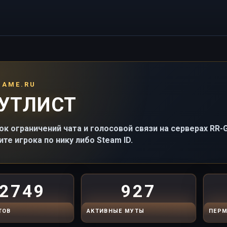
GAME.RU
УТЛИСТ
ок ограничений чата и голосовой связи на серверах RR
ите игрока по нику либо Steam ID.
2749
927
ТОВ
АКТИВНЫЕ МУТЫ
ПЕРМ