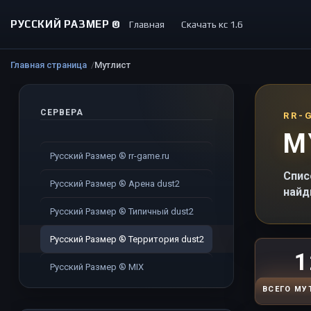
РУССКИЙ РАЗМЕР ©
Главная
Скачать кс 1.6
Главная страница
Мутлист
СЕРВЕРА
RR-
М
Русский Размер ® rr-game.ru
Спис
Русский Размер ® Арена dust2
найд
Русский Размер ® Типичный dust2
Русский Размер ® Территория dust2
1
Русский Размер ® MIX
ВСЕГО МУ