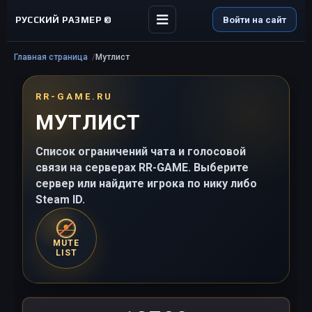
РУССКИЙ РАЗМЕР ©
Войти на сайт
Главная страница
Мутлист
RR-GAME.RU
МУТЛИСТ
Список ограничений чата и голосовой
связи на серверах RR-GAME. Выберите
сервер или найдите игрока по нику либо
Steam ID.
MUTE
LIST