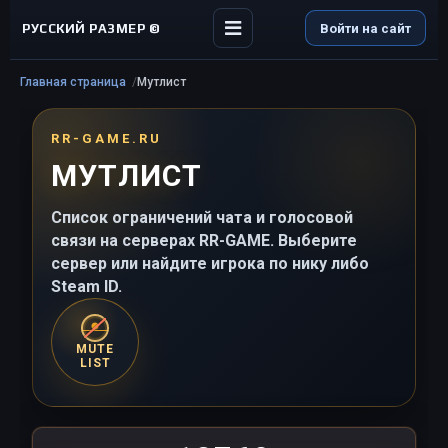
РУССКИЙ РАЗМЕР ©
Войти на сайт
Главная страница
Мутлист
RR-GAME.RU
МУТЛИСТ
Список ограничений чата и голосовой
связи на серверах RR-GAME. Выберите
сервер или найдите игрока по нику либо
Steam ID.
MUTE
LIST