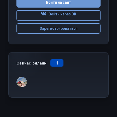
Войти на сайт
Войти через ВК
Зарегистрироваться
1
Сейчас онлайн