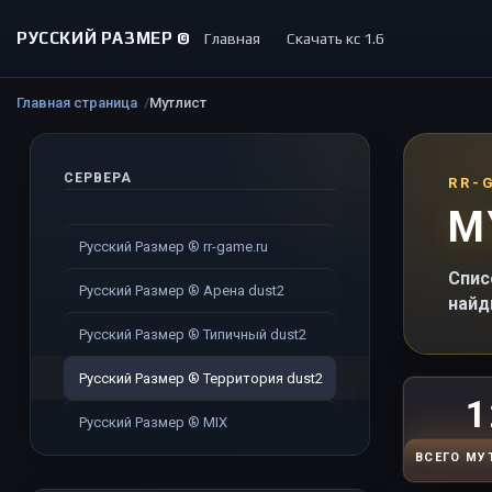
РУССКИЙ РАЗМЕР ©
Главная
Скачать кс 1.6
Главная страница
Мутлист
СЕРВЕРА
RR-
М
Русский Размер ® rr-game.ru
Спис
Русский Размер ® Арена dust2
найд
Русский Размер ® Типичный dust2
Русский Размер ® Территория dust2
1
Русский Размер ® MIX
ВСЕГО МУ