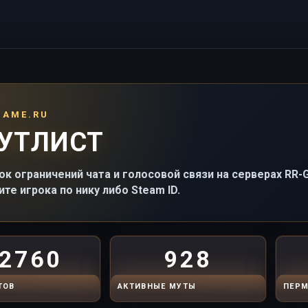
GAME.RU
УТЛИСТ
ок ограничений чата и голосовой связи на серверах RR
ите игрока по нику либо Steam ID.
2760
928
ТОВ
АКТИВНЫЕ МУТЫ
ПЕРМ