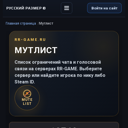
РУССКИЙ РАЗМЕР ©
Войти на сайт
Главная страница
Мутлист
RR-GAME.RU
МУТЛИСТ
Список ограничений чата и голосовой
связи на серверах RR-GAME. Выберите
сервер или найдите игрока по нику либо
Steam ID.
MUTE
LIST