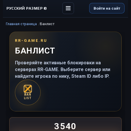
РУССКИЙ РАЗМЕР ©
Войти на сайт
Главная страница
Банлист
RR-GAME.RU
БАНЛИСТ
Проверяйте активные блокировки на
серверах RR-GAME. Выберите сервер или
найдите игрока по нику, Steam ID либо IP.
BAN
LIST
3540